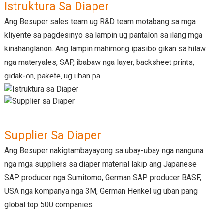
Istruktura Sa Diaper
Ang Besuper sales team ug R&D team motabang sa mga
kliyente sa pagdesinyo sa lampin ug pantalon sa ilang mga
kinahanglanon. Ang lampin mahimong ipasibo gikan sa hilaw
nga materyales, SAP, ibabaw nga layer, backsheet prints,
gidak-on, pakete, ug uban pa.
Supplier Sa Diaper
Ang Besuper nakigtambayayong sa ubay-ubay nga nanguna
nga mga suppliers sa diaper material lakip ang Japanese
SAP producer nga Sumitomo, German SAP producer BASF,
USA nga kompanya nga 3M, German Henkel ug uban pang
global top 500 companies.