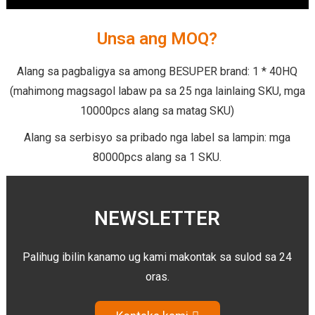
Unsa ang MOQ?
Alang sa pagbaligya sa among BESUPER brand: 1 * 40HQ
(mahimong magsagol labaw pa sa 25 nga lainlaing SKU, mga
10000pcs alang sa matag SKU)
Alang sa serbisyo sa pribado nga label sa lampin: mga
80000pcs alang sa 1 SKU.
NEWSLETTER
Palihug ibilin kanamo ug kami makontak sa sulod sa 24
oras.