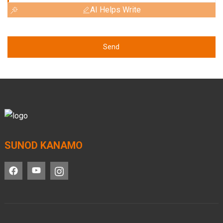
AI Helps Write
Send
SUNOD KANAMO