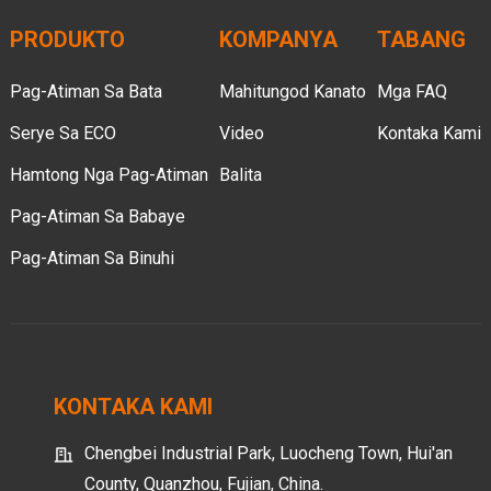
PRODUKTO
KOMPANYA
TABANG
Pag-Atiman Sa Bata
Mahitungod Kanato
Mga FAQ
Serye Sa ECO
Video
Kontaka Kami
Hamtong Nga Pag-Atiman
Balita
Pag-Atiman Sa Babaye
Pag-Atiman Sa Binuhi
KONTAKA KAMI
Chengbei Industrial Park, Luocheng Town, Hui'an
County, Quanzhou, Fujian, China.